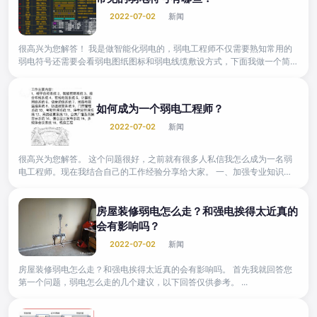
2022-07-02
新闻
很高兴为您解答！ 我是做智能化弱电的，弱电工程师不仅需要熟知常用的
弱电符号还需要会看弱电图纸图标和弱电线缆敷设方式，下面我做一个简单
的分享。 1、常用的弱电...
如何成为一个弱电工程师？
2022-07-02
新闻
很高兴为您解答。 这个问题很好，之前就有很多人私信我怎么成为一名弱
电工程师。现在我结合自己的工作经验分享给大家。 一、加强专业知识学
习 1、弱电工程师是一...
房屋装修弱电怎么走？和强电挨得太近真的
会有影响吗？
2022-07-02
新闻
房屋装修弱电怎么走？和强电挨得太近真的会有影响吗。 首先我就回答您
第一个问题，弱电怎么走的几个建议，以下回答仅供参考。 ...