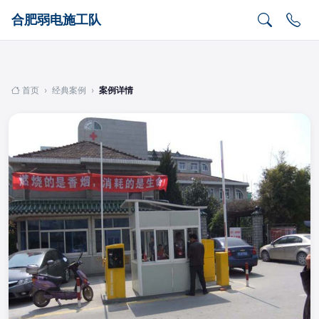
合肥弱电施工队
首页
›
经典案例
›
案例详情